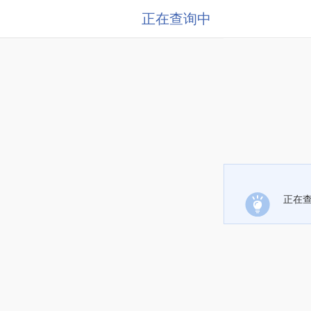
正在查询中
正在