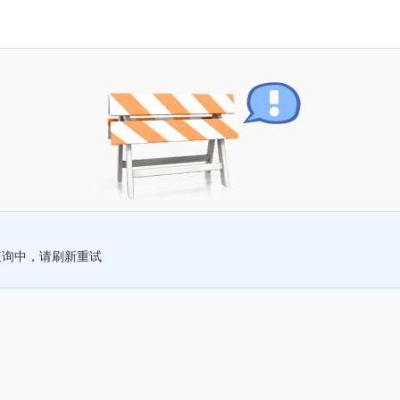
查询中，请刷新重试