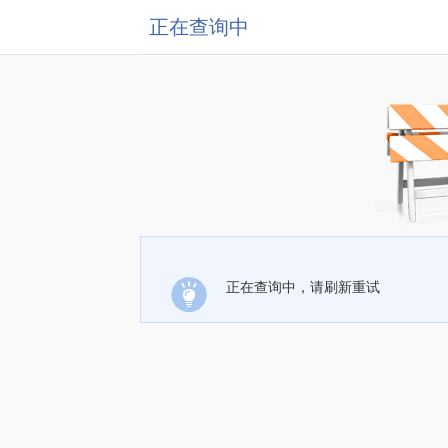
正在查询中
正在查询中，请刷新重试