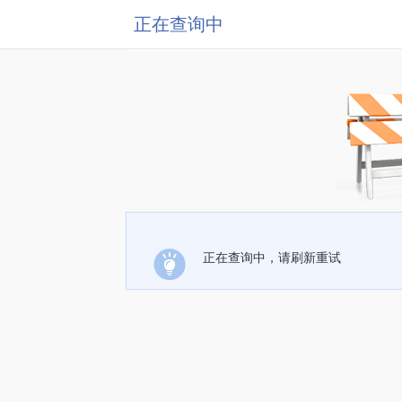
正在查询中
正在查询中，请刷新重试